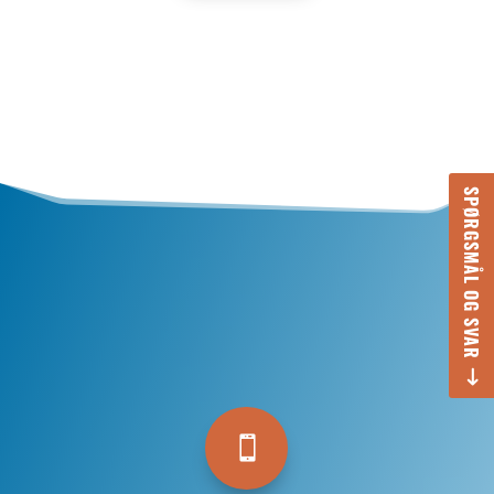
SPØRGSMÅL OG SVAR
