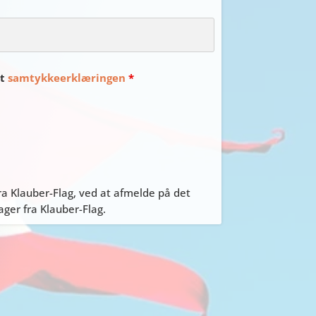
et
samtykkeerklæringen
*
a Klauber-Flag, ved at afmelde på det
er fra Klauber-Flag.