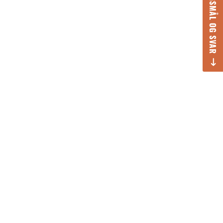
SPØRGSMÅL OG SVAR