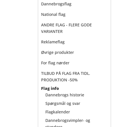
Dannebrogsflag
National flag
ANDRE FLAG - FLERE GODE
VARIANTER
Reklameflag
Øvrige produkter
For flag nørder
TILBUD PÅ FLAG FRA TIDL.
PRODUKTION -50%
Flag info
Dannebrogs historie
Spørgsmål og svar
Flagkalender
Dannebrogsvimpler- og
standere