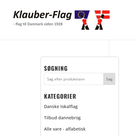
SØGNING
KATEGORIER
Danske lokalflag
Tilbud dannebrog
Alle vare - alfabetisk