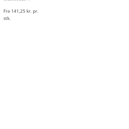
Fra
141,25
kr.
pr.
stk.