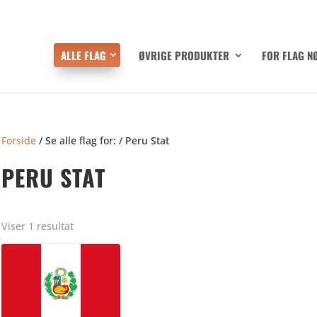
ALLE FLAG
ØVRIGE PRODUKTER
FOR FLAG N
Forside
/ Se alle flag for: / Peru Stat
PERU STAT
Viser 1 resultat