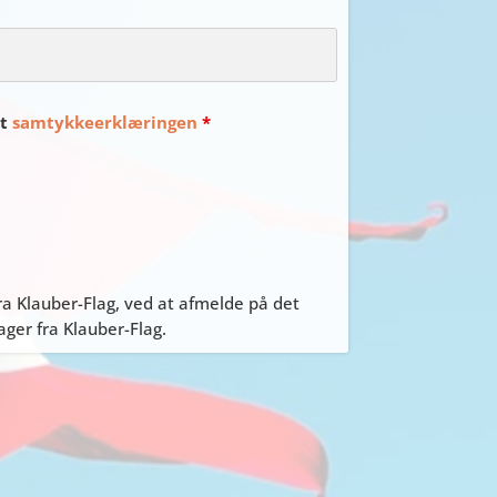
et
samtykkeerklæringen
*
a Klauber-Flag, ved at afmelde på det
er fra Klauber-Flag.