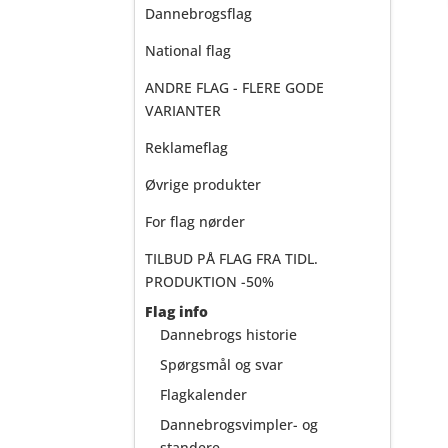
Dannebrogsflag
National flag
ANDRE FLAG - FLERE GODE
VARIANTER
Reklameflag
Øvrige produkter
For flag nørder
TILBUD PÅ FLAG FRA TIDL.
PRODUKTION -50%
Flag info
Dannebrogs historie
Spørgsmål og svar
Flagkalender
Dannebrogsvimpler- og
standere