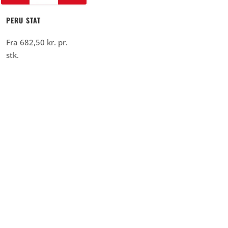
PERU STAT
Fra
682,50
kr.
pr.
stk.