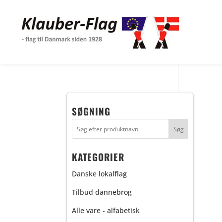
SØGNING
KATEGORIER
Danske lokalflag
Tilbud dannebrog
Alle vare - alfabetisk