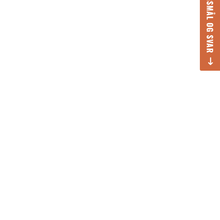
SPØRGSMÅL OG SVAR