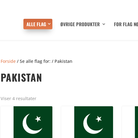
ALLE FLAG
ØVRIGE PRODUKTER
FOR FLAG N
Forside
/ Se alle flag for: / Pakistan
PAKISTAN
Viser 4 resultater