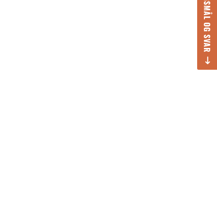
SPØRGSMÅL OG SVAR