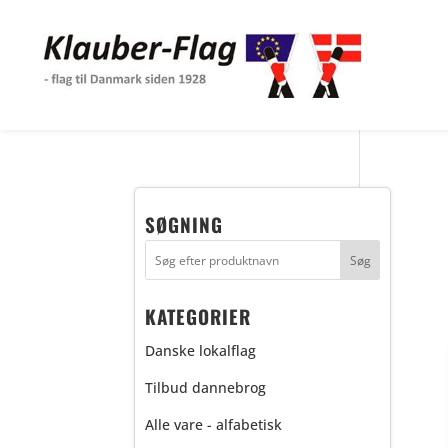
SØGNING
KATEGORIER
Danske lokalflag
Tilbud dannebrog
Alle vare - alfabetisk