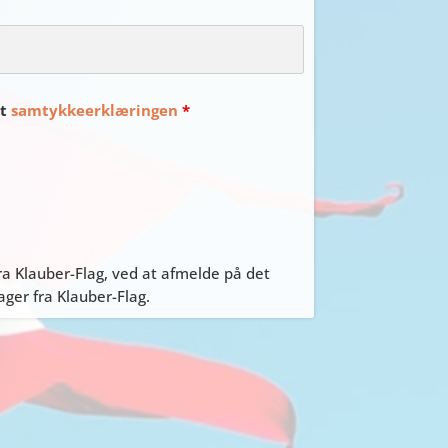
et
samtykkeerklæringen
*
a Klauber-Flag, ved at afmelde på det
er fra Klauber-Flag.