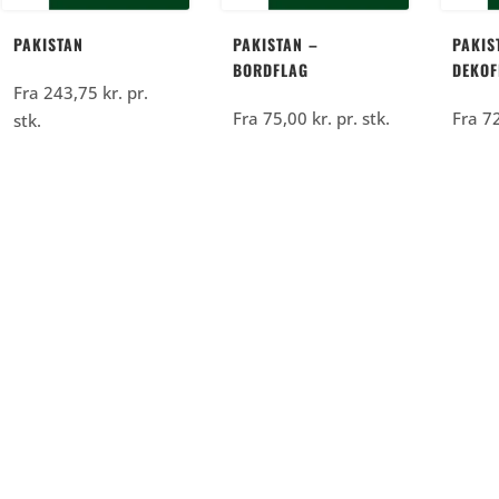
PAKISTAN
PAKISTAN –
PAKIS
BORDFLAG
DEKOF
Fra
243,75
kr.
pr.
Fra
75,00
kr.
pr. stk.
Fra
7
stk.