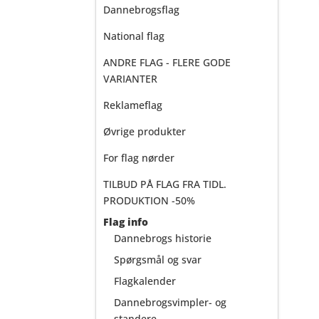
Dannebrogsflag
National flag
ANDRE FLAG - FLERE GODE
VARIANTER
Reklameflag
Øvrige produkter
For flag nørder
TILBUD PÅ FLAG FRA TIDL.
PRODUKTION -50%
Flag info
Dannebrogs historie
Spørgsmål og svar
Flagkalender
Dannebrogsvimpler- og
standere