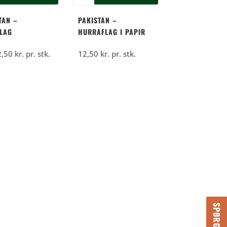
TAN –
PAKISTAN –
LAG
HURRAFLAG I PAPIR
2,50
kr.
pr. stk.
12,50
kr.
pr. stk.