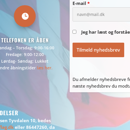
E-mail
*

Jeg har læst og forstå
TELEFONEN ER ÅBEN
ndag – Torsdag: 9:00-16:00
Fredage: 9:00-12:00
Lørdag- Søndag: Lukket
ndre åbningstider
læs her.
Du afmelder nyhedsbreve fr
næste nyhedsbrev du modtag
DELSER
ssen Tyvdalen 10, bedes
lag.dk
eller 86447260, da