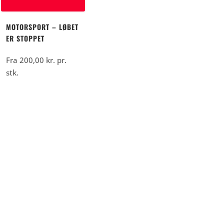
MOTORSPORT – LØBET
ER STOPPET
Fra
200,00
kr.
pr.
stk.