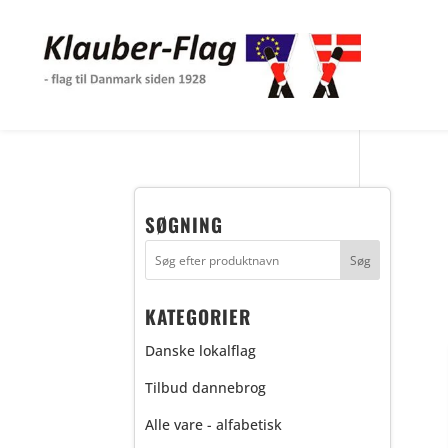
SØGNING
KATEGORIER
Danske lokalflag
Tilbud dannebrog
Alle vare - alfabetisk