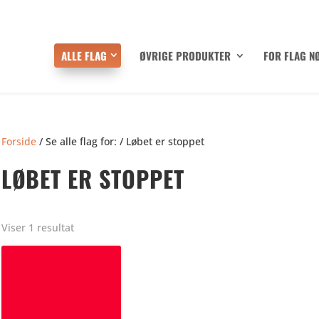
ALLE FLAG
ØVRIGE PRODUKTER
FOR FLAG N
Forside
/ Se alle flag for: / Løbet er stoppet
LØBET ER STOPPET
Viser 1 resultat