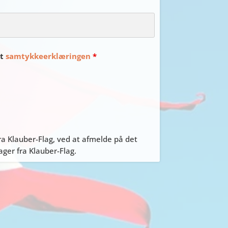
et
samtykkeerklæringen
*
a Klauber-Flag, ved at afmelde på det
er fra Klauber-Flag.