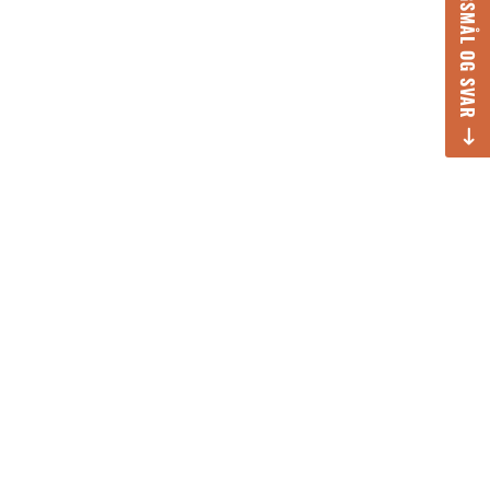
SPØRGSMÅL OG SVAR