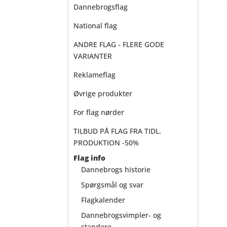
Dannebrogsflag
National flag
ANDRE FLAG - FLERE GODE
VARIANTER
Reklameflag
Øvrige produkter
For flag nørder
TILBUD PÅ FLAG FRA TIDL.
PRODUKTION -50%
Flag info
Dannebrogs historie
Spørgsmål og svar
Flagkalender
Dannebrogsvimpler- og
standere