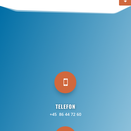

TELEFON
+45 86 44 72 60