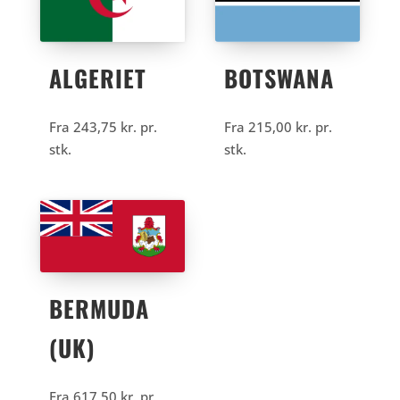
ALGERIET
BOTSWANA
Fra
243,75
kr.
pr.
Fra
215,00
kr.
pr.
stk.
stk.
BERMUDA
(UK)
Fra
617,50
kr.
pr.