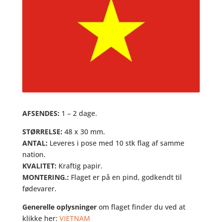
AFSENDES:
1 – 2 dage.
STØRRELSE:
48 x 30 mm.
ANTAL:
Leveres i pose med 10 stk flag af samme
nation.
KVALITET:
Kraftig papir.
MONTERING.:
Flaget er på en pind, godkendt til
fødevarer.
Generelle oplysninger
om flaget finder du ved at
klikke her:
VIETNAM