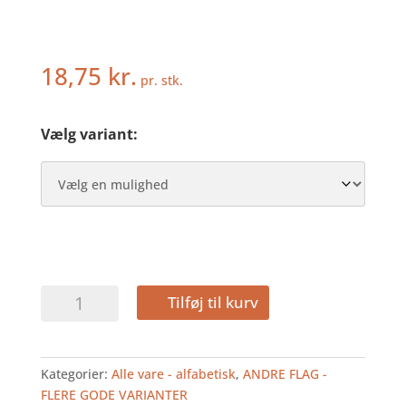
18,75
kr.
pr. stk.
Vælg variant:
VIETNAM
Tilføj til kurv
-
KAGEFLAG
antal
Kategorier:
Alle vare - alfabetisk
,
ANDRE FLAG -
FLERE GODE VARIANTER