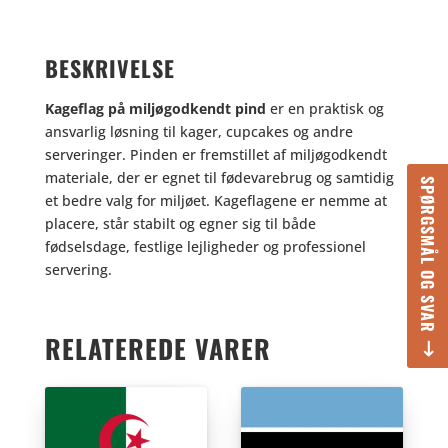
BESKRIVELSE
Kageflag på miljøgodkendt pind
er en praktisk og
ansvarlig løsning til kager, cupcakes og andre
serveringer. Pinden er fremstillet af miljøgodkendt
materiale, der er egnet til fødevarebrug og samtidig
SPØRGSMÅL OG SVAR
et bedre valg for miljøet. Kageflagene er nemme at
placere, står stabilt og egner sig til både
fødselsdage, festlige lejligheder og professionel
servering.
RELATEREDE VARER