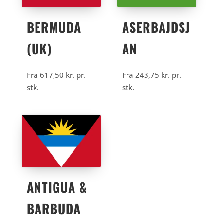
BERMUDA
ASERBAJDSJ
(UK)
AN
Fra
617,50
kr.
pr.
Fra
243,75
kr.
pr.
stk.
stk.
ANTIGUA &
BARBUDA