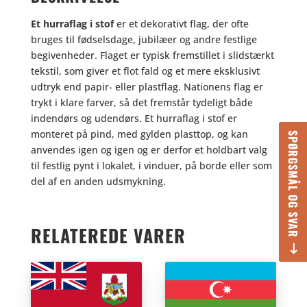
Et hurraflag i stof
er et dekorativt flag, der ofte
bruges til fødselsdage, jubilæer og andre festlige
begivenheder. Flaget er typisk fremstillet i slidstærkt
tekstil, som giver et flot fald og et mere eksklusivt
udtryk end papir- eller plastflag. Nationens flag er
trykt i klare farver, så det fremstår tydeligt både
indendørs og udendørs. Et hurraflag i stof er
monteret på pind, med gylden plasttop, og kan
SPØRGSMÅL OG SVAR
anvendes igen og igen og er derfor et holdbart valg
til festlig pynt i lokalet, i vinduer, på borde eller som
del af en anden udsmykning.
RELATEREDE VARER