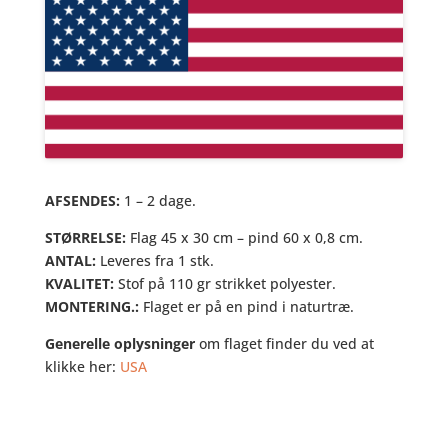
AFSENDES:
1 – 2 dage.
STØRRELSE:
Flag 45 x 30 cm – pind 60 x 0,8 cm.
ANTAL:
Leveres fra 1 stk.
KVALITET:
Stof på 110 gr strikket polyester.
MONTERING.:
Flaget er på en pind i naturtræ.
Generelle oplysninger
om flaget finder du ved at
klikke her:
USA