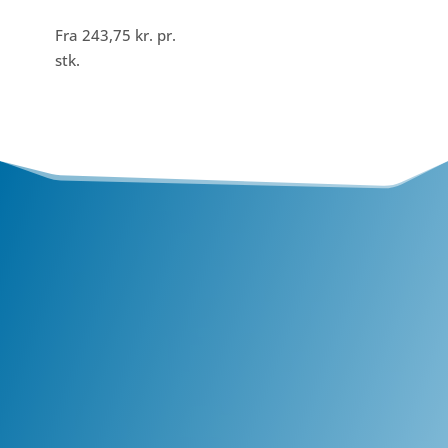
Fra
243,75
kr.
pr.
stk.