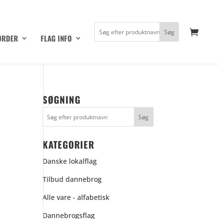
ØRDER
FLAG INFO
SØGNING
KATEGORIER
Danske lokalflag
Tilbud dannebrog
Alle vare - alfabetisk
Dannebrogsflag