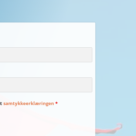
et
samtykkeerklæringen
*