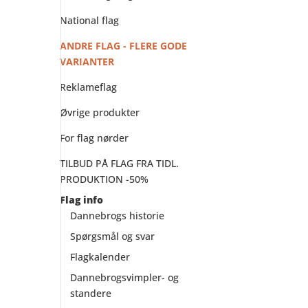
National flag
ANDRE FLAG - FLERE GODE
VARIANTER
Reklameflag
Øvrige produkter
For flag nørder
TILBUD PÅ FLAG FRA TIDL.
PRODUKTION -50%
Flag info
Dannebrogs historie
Spørgsmål og svar
Flagkalender
Dannebrogsvimpler- og
standere