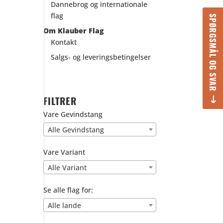
Dannebrog og internationale
flag
SPØRGSMÅL OG SVAR
Om Klauber Flag
Kontakt
Salgs- og leveringsbetingelser
FILTRER
Vare Gevindstang
Alle Gevindstang
Vare Variant
Alle Variant
Se alle flag for:
Alle lande