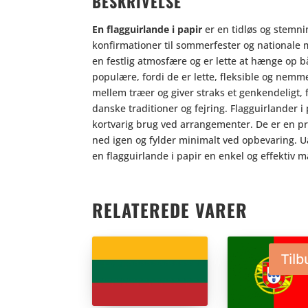
BESKRIVELSE
En flagguirlande i papir
er en tidløs og stemni
konfirmationer til sommerfester og nationale 
en festlig atmosfære og er lette at hænge op 
populære, fordi de er lette, fleksible og nemm
mellem træer og giver straks et genkendeligt,
danske traditioner og fejring. Flagguirlander i 
kortvarig brug ved arrangementer. De er en pr
ned igen og fylder minimalt ved opbevaring. Ua
en flagguirlande i papir en enkel og effektiv
RELATEREDE VARER
Tilb