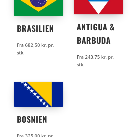
ANTIGUA &
BRASILIEN
BARBUDA
Fra
682,50
kr.
pr.
stk.
Fra
243,75
kr.
pr.
stk.
BOSNIEN
Fra
325,00
kr.
pr.