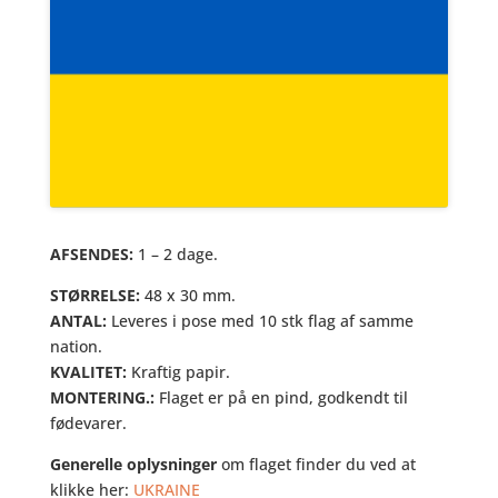
AFSENDES:
1 – 2 dage.
STØRRELSE:
48 x 30 mm.
ANTAL:
Leveres i pose med 10 stk flag af samme
nation.
KVALITET:
Kraftig papir.
MONTERING.:
Flaget er på en pind, godkendt til
fødevarer.
Generelle oplysninger
om flaget finder du ved at
klikke her:
UKRAINE