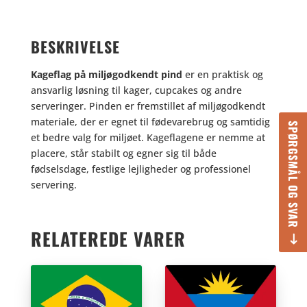
BESKRIVELSE
Kageflag på miljøgodkendt pind
er en praktisk og
ansvarlig løsning til kager, cupcakes og andre
serveringer. Pinden er fremstillet af miljøgodkendt
materiale, der er egnet til fødevarebrug og samtidig
SPØRGSMÅL OG SVAR
et bedre valg for miljøet. Kageflagene er nemme at
placere, står stabilt og egner sig til både
fødselsdage, festlige lejligheder og professionel
servering.
RELATEREDE VARER