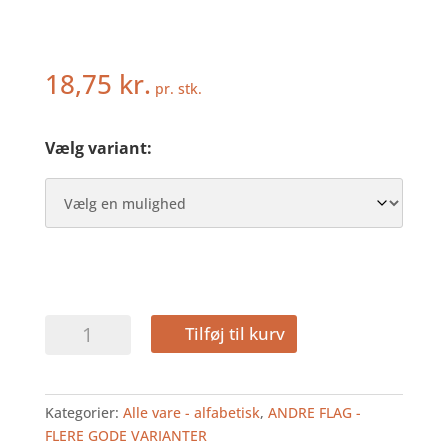
18,75
kr.
pr. stk.
Vælg variant:
UKRAINE
Tilføj til kurv
-
KAGEFLAG
antal
Kategorier:
Alle vare - alfabetisk
,
ANDRE FLAG -
FLERE GODE VARIANTER