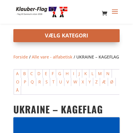
Forside
/
Alle vare - alfabetisk
/ UKRAINE – KAGEFLAG
A
B
C
D
E
F
G
H
I
J
K
L
M
N
O
P
Q
R
S
T
U
V
W
X
Y
Z
Æ
Ø
Å
UKRAINE – KAGEFLAG