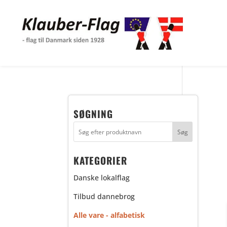
SØGNING
KATEGORIER
Danske lokalflag
Tilbud dannebrog
Alle vare - alfabetisk