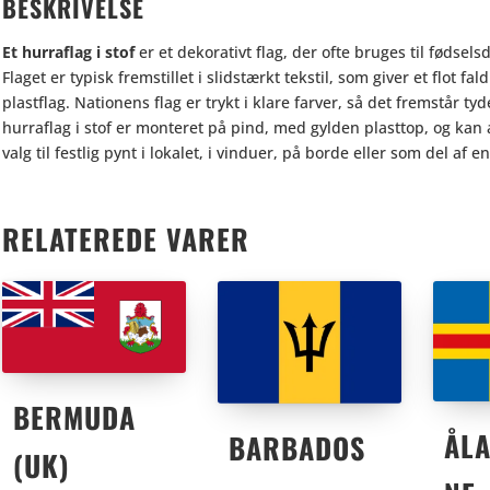
BESKRIVELSE
Et hurraflag i stof
er et dekorativt flag, der ofte bruges til fødsel
Flaget er typisk fremstillet i slidstærkt tekstil, som giver et flot f
plastflag. Nationens flag er trykt i klare farver, så det fremstår t
hurraflag i stof er monteret på pind, med gylden plasttop, og kan
valg til festlig pynt i lokalet, i vinduer, på borde eller som del a
RELATEREDE VARER
BERMUDA
ÅL
BARBADOS
(UK)