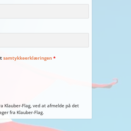
et
samtykkeerklæringen
*
a Klauber-Flag, ved at afmelde på det
er fra Klauber-Flag.