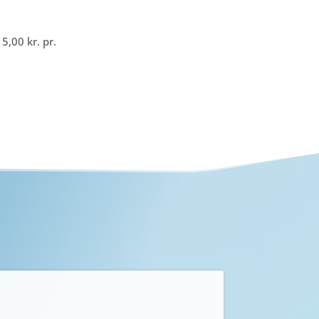
15,00
kr.
pr.