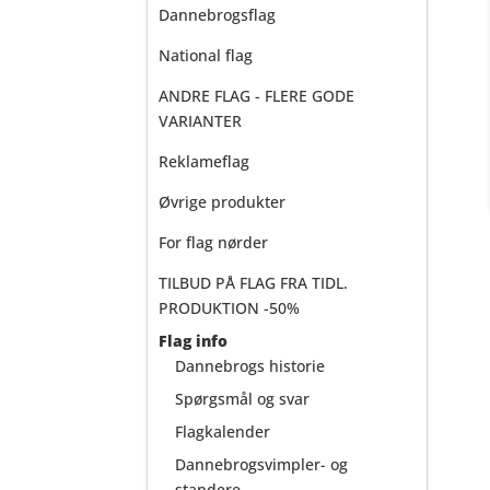
Dannebrogsflag
National flag
ANDRE FLAG - FLERE GODE
VARIANTER
Reklameflag
Øvrige produkter
For flag nørder
TILBUD PÅ FLAG FRA TIDL.
PRODUKTION -50%
Flag info
Dannebrogs historie
Spørgsmål og svar
Flagkalender
Dannebrogsvimpler- og
standere