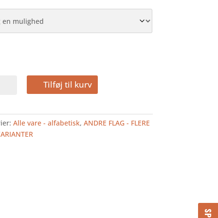
Tilføj til kurv
FLAG
ier:
Alle vare - alfabetisk
,
ANDRE FLAG - FLERE
VARIANTER