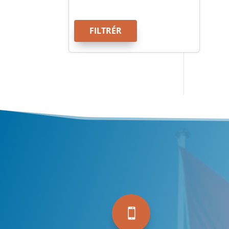
FILTRÉR
