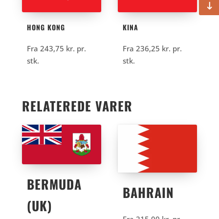
HONG KONG
KINA
Fra
243,75
kr.
pr.
Fra
236,25
kr.
pr.
stk.
stk.
RELATEREDE VARER
BERMUDA
BAHRAIN
(UK)
Fra
215,00
kr.
pr.