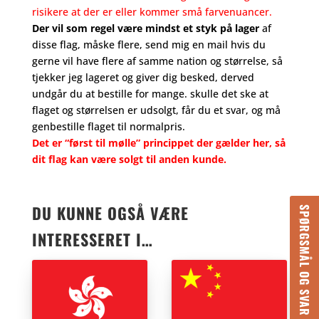
risikere at der er eller kommer små farvenuancer.
Der vil som regel være mindst et styk på lager
af
disse flag, måske flere, send mig en mail hvis du
gerne vil have flere af samme nation og størrelse, så
tjekker jeg lageret og giver dig besked, derved
undgår du at bestille for mange. skulle det ske at
flaget og størrelsen er udsolgt, får du et svar, og må
genbestille flaget til normalpris.
Det er “først til mølle” princippet der gælder her, så
dit flag kan være solgt til anden kunde.
DU KUNNE OGSÅ VÆRE
SPØRGSMÅL OG SVAR
INTERESSERET I…