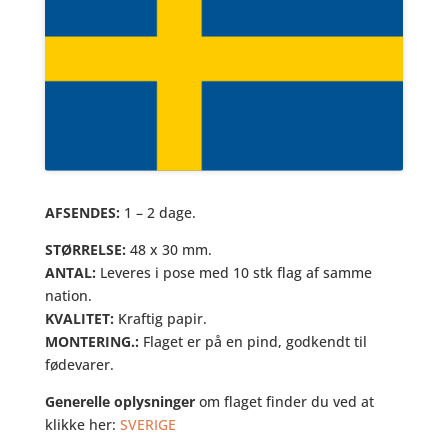
AFSENDES:
1 – 2 dage.
STØRRELSE:
48 x 30 mm.
ANTAL:
Leveres i pose med 10 stk flag af samme
nation.
KVALITET:
Kraftig papir.
MONTERING.:
Flaget er på en pind, godkendt til
fødevarer.
Generelle oplysninger
om flaget finder du ved at
klikke her:
SVERIGE