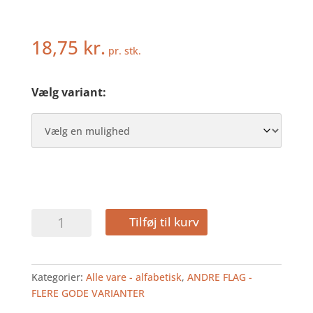
18,75
kr.
pr. stk.
Vælg variant:
SVERIGE
Tilføj til kurv
-
KAGEFLAG
antal
Kategorier:
Alle vare - alfabetisk
,
ANDRE FLAG -
FLERE GODE VARIANTER