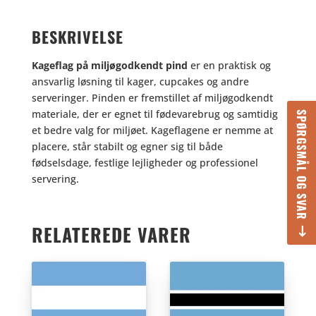
BESKRIVELSE
Kageflag på miljøgodkendt pind
er en praktisk og
ansvarlig løsning til kager, cupcakes og andre
serveringer. Pinden er fremstillet af miljøgodkendt
materiale, der er egnet til fødevarebrug og samtidig
SPØRGSMÅL OG SVAR
et bedre valg for miljøet. Kageflagene er nemme at
placere, står stabilt og egner sig til både
fødselsdage, festlige lejligheder og professionel
servering.
RELATEREDE VARER