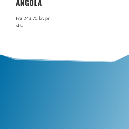
ANGOLA
Fra
243,75
kr.
pr.
stk.