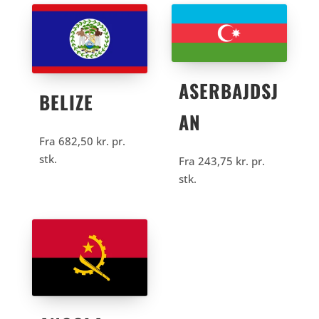
ASERBAJDSJ
BELIZE
AN
Fra
682,50
kr.
pr.
stk.
Fra
243,75
kr.
pr.
stk.