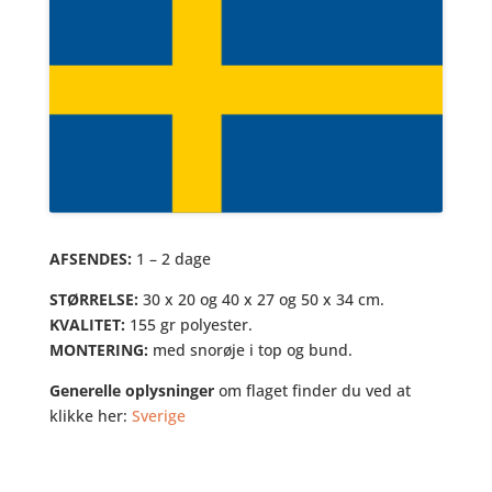
AFSENDES:
1 – 2 dage
STØRRELSE:
30 x 20 og 40 x 27 og 50 x 34 cm.
KVALITET:
155 gr polyester.
MONTERING:
med snorøje i top og bund.
Generelle oplysninger
om flaget finder du ved at
klikke her:
Sverige