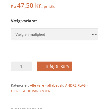
47,50
kr.
Fra
pr. stk.
Vælg variant:
SVERIGE
Tilføj til kurv
-
GÆSTEFLAG
antal
Kategorier:
Alle vare - alfabetisk
,
ANDRE FLAG -
FLERE GODE VARIANTER