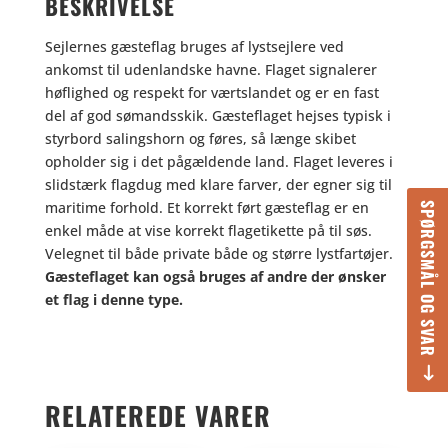
BESKRIVELSE
Sejlernes gæsteflag bruges af lystsejlere ved
ankomst til udenlandske havne. Flaget signalerer
høflighed og respekt for værtslandet og er en fast
del af god sømandsskik. Gæsteflaget hejses typisk i
styrbord salingshorn og føres, så længe skibet
opholder sig i det pågældende land. Flaget leveres i
slidstærk flagdug med klare farver, der egner sig til
maritime forhold. Et korrekt ført gæsteflag er en
SPØRGSMÅL OG SVAR
enkel måde at vise korrekt flagetikette på til søs.
Velegnet til både private både og større lystfartøjer.
Gæsteflaget kan også bruges af andre der ønsker
et flag i denne type.
RELATEREDE VARER