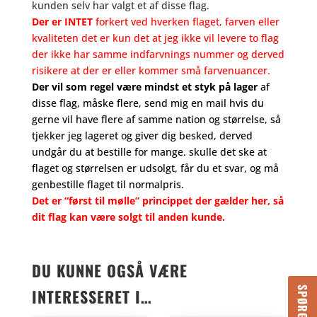
kunden selv har valgt et af disse flag.
Der er INTET
forkert ved hverken flaget, farven eller
kvaliteten det er kun det at jeg ikke vil levere to flag
der ikke har samme indfarvnings nummer og derved
risikere at der er eller kommer små farvenuancer.
Der vil som regel være mindst et styk på lager
af
disse flag, måske flere, send mig en mail hvis du
gerne vil have flere af samme nation og størrelse, så
tjekker jeg lageret og giver dig besked, derved
undgår du at bestille for mange. skulle det ske at
flaget og størrelsen er udsolgt, får du et svar, og må
genbestille flaget til normalpris.
Det er “først til mølle” princippet der gælder her, så
dit flag kan være solgt til anden kunde.
DU KUNNE OGSÅ VÆRE
INTERESSERET I…