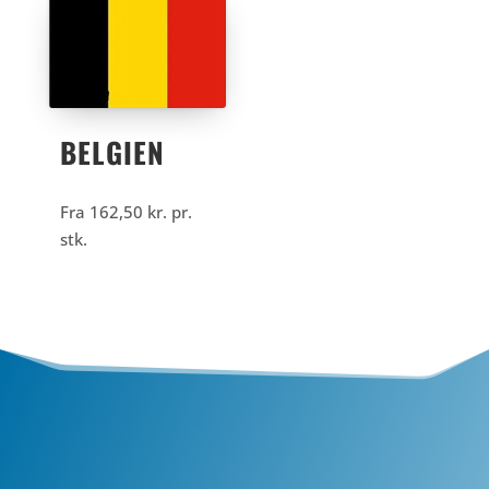
BELGIEN
Fra
162,50
kr.
pr.
stk.