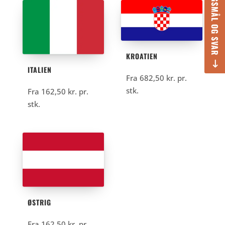
SPØRGSMÅL OG SVAR
KROATIEN
ITALIEN
Fra
682,50
kr.
pr.
stk.
Fra
162,50
kr.
pr.
stk.
ØSTRIG
Fra
162,50
kr.
pr.