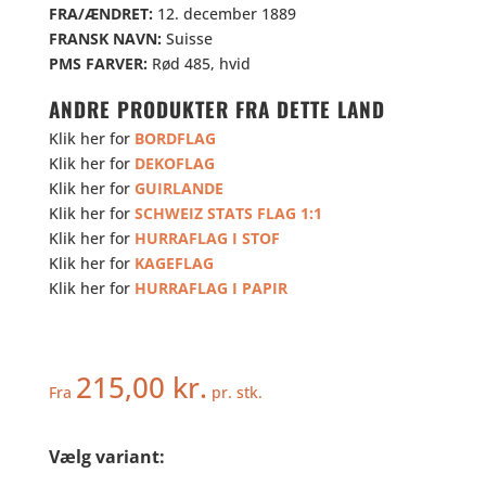
FRA/ÆNDRET:
12. december 1889
FRANSK NAVN:
Suisse
PMS FARVER:
Rød 485, hvid
ANDRE PRODUKTER FRA DETTE LAND
Klik her for
BORDFLAG
Klik her for
DEKOFLAG
Klik her for
GUIRLANDE
Klik her for
SCHWEIZ STATS FLAG 1:1
Klik her for
HURRAFLAG I STOF
Klik her for
KAGEFLAG
Klik her for
HURRAFLAG I PAPIR
215,00
kr.
Fra
pr. stk.
Vælg variant: