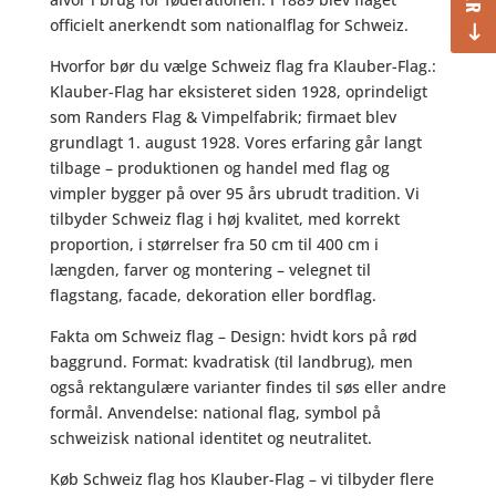
officielt anerkendt som nationalflag for Schweiz.
Hvorfor bør du vælge Schweiz flag fra Klauber-Flag.:
Klauber-Flag har eksisteret siden 1928, oprindeligt
som Randers Flag & Vimpelfabrik; firmaet blev
grundlagt 1. august 1928. Vores erfaring går langt
tilbage – produktionen og handel med flag og
vimpler bygger på over 95 års ubrudt tradition. Vi
tilbyder Schweiz flag i høj kvalitet, med korrekt
proportion, i størrelser fra 50 cm til 400 cm i
længden, farver og montering – velegnet til
flagstang, facade, dekoration eller bordflag.
Fakta om Schweiz flag – Design: hvidt kors på rød
baggrund. Format: kvadratisk (til landbrug), men
også rektangulære varianter findes til søs eller andre
formål. Anvendelse: national flag, symbol på
schweizisk national identitet og neutralitet.
Køb Schweiz flag hos Klauber-Flag – vi tilbyder flere