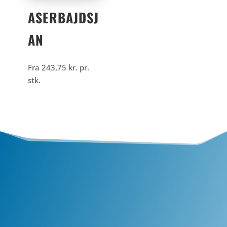
ASERBAJDSJ
AN
Fra
243,75
kr.
pr.
stk.