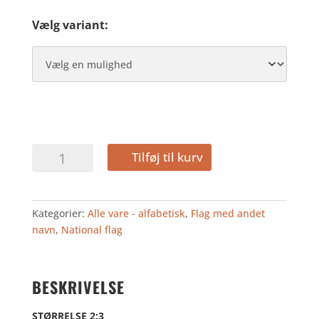
Vælg variant:
RUSLAND
Tilføj til kurv
antal
Kategorier:
Alle vare - alfabetisk
,
Flag med andet
navn
,
National flag
BESKRIVELSE
STØRRELSE 2:3