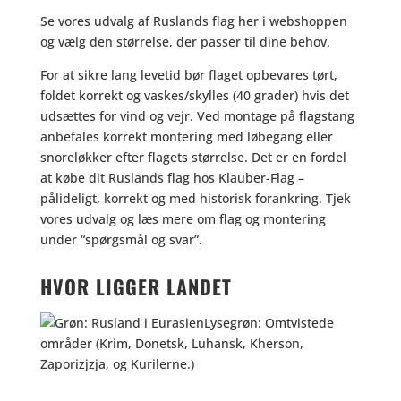
Se vores udvalg af Ruslands flag her i webshoppen
og vælg den størrelse, der passer til dine behov.
For at sikre lang levetid bør flaget opbevares tørt,
foldet korrekt og vaskes/skylles (40 grader) hvis det
udsættes for vind og vejr. Ved montage på flagstang
anbefales korrekt montering med løbegang eller
snoreløkker efter flagets størrelse. Det er en fordel
at købe dit Ruslands flag hos Klauber-Flag –
pålideligt, korrekt og med historisk forankring. Tjek
vores udvalg og læs mere om flag og montering
under “spørgsmål og svar”.
HVOR LIGGER LANDET