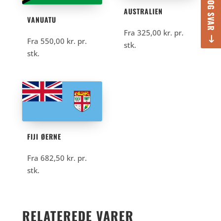
AUSTRALIEN
VANUATU
Fra
325,00
kr.
pr.
Fra
550,00
kr.
pr.
stk.
stk.
FIJI ØERNE
Fra
682,50
kr.
pr.
stk.
RELATEREDE VARER