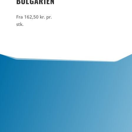
BULGARIEN
Fra
162,50
kr.
pr.
stk.