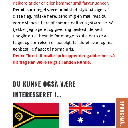
risikere at der er eller kommer små farvenuancer.
Der vil som regel være mindst et styk på lager
af
disse flag, måske flere, send mig en mail hvis du
gerne vil have flere af samme nation og størrelse, så
tjekker jeg lageret og giver dig besked, derved
undgår du at bestille for mange. skulle det ske at
flaget og størrelsen er udsolgt, får du et svar, og må
genbestille flaget til normalpris.
Det er “først til mølle” princippet der gælder her, så
dit flag kan være solgt til anden kunde.
DU KUNNE OGSÅ VÆRE
INTERESSERET I…
SPØRGSMÅL OG SVAR