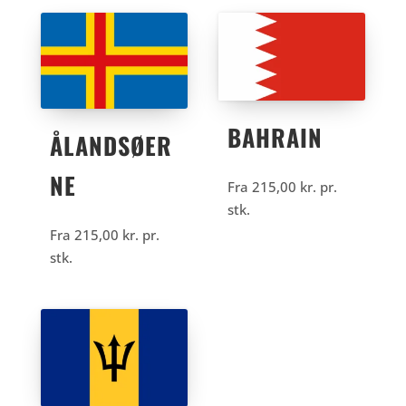
BAHRAIN
ÅLANDSØER
NE
Fra
215,00
kr.
pr.
stk.
Fra
215,00
kr.
pr.
stk.