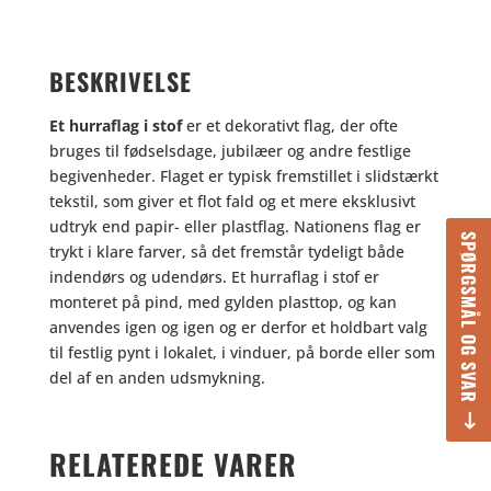
BESKRIVELSE
Et hurraflag i stof
er et dekorativt flag, der ofte
bruges til fødselsdage, jubilæer og andre festlige
begivenheder. Flaget er typisk fremstillet i slidstærkt
tekstil, som giver et flot fald og et mere eksklusivt
udtryk end papir- eller plastflag. Nationens flag er
SPØRGSMÅL OG SVAR
trykt i klare farver, så det fremstår tydeligt både
indendørs og udendørs. Et hurraflag i stof er
monteret på pind, med gylden plasttop, og kan
anvendes igen og igen og er derfor et holdbart valg
til festlig pynt i lokalet, i vinduer, på borde eller som
del af en anden udsmykning.
RELATEREDE VARER