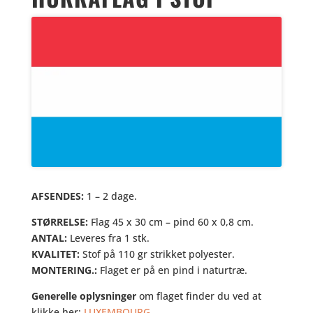
AFSENDES:
1 – 2 dage.
STØRRELSE:
Flag 45 x 30 cm – pind 60 x 0,8 cm.
ANTAL:
Leveres fra 1 stk.
KVALITET:
Stof på 110 gr strikket polyester.
MONTERING.:
Flaget er på en pind i naturtræ.
Generelle oplysninger
om flaget finder du ved at
klikke her:
LUXEMBOURG