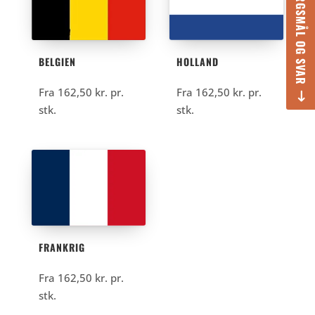
SPØRGSMÅL OG SVAR
BELGIEN
HOLLAND
Fra
162,50
kr.
pr.
Fra
162,50
kr.
pr.
stk.
stk.
FRANKRIG
Fra
162,50
kr.
pr.
stk.