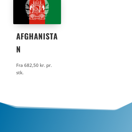
AFGHANISTA
N
Fra
682,50
kr.
pr.
stk.