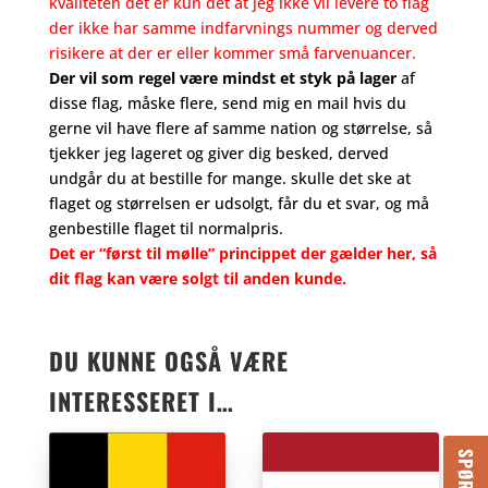
kvaliteten det er kun det at jeg ikke vil levere to flag
der ikke har samme indfarvnings nummer og derved
risikere at der er eller kommer små farvenuancer.
Der vil som regel være mindst et styk på lager
af
disse flag, måske flere, send mig en mail hvis du
gerne vil have flere af samme nation og størrelse, så
tjekker jeg lageret og giver dig besked, derved
undgår du at bestille for mange. skulle det ske at
flaget og størrelsen er udsolgt, får du et svar, og må
genbestille flaget til normalpris.
Det er “først til mølle” princippet der gælder her, så
dit flag kan være solgt til anden kunde.
DU KUNNE OGSÅ VÆRE
INTERESSERET I…