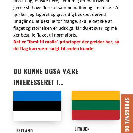
disse flag, måske flere, send mig en mail hvis du
gerne vil have flere af samme nation og størrelse, så
tjekker jeg lageret og giver dig besked, derved
undgår du at bestille for mange. skulle det ske at
flaget og størrelsen er udsolgt, får du et svar, og må
genbestille flaget til normalpris.
Det er “først til mølle” princippet der gælder her, så
dit flag kan være solgt til anden kunde.
DU KUNNE OGSÅ VÆRE
INTERESSERET I…
SPØRGSMÅL OG SVAR
LITAUEN
ESTLAND