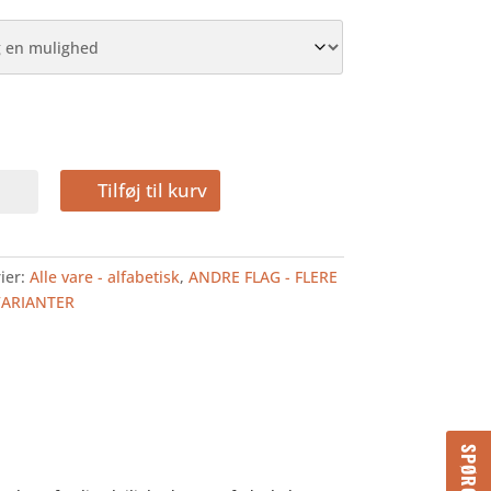
ISTAN
Tilføj til kurv
LAG
ier:
Alle vare - alfabetisk
,
ANDRE FLAG - FLERE
VARIANTER