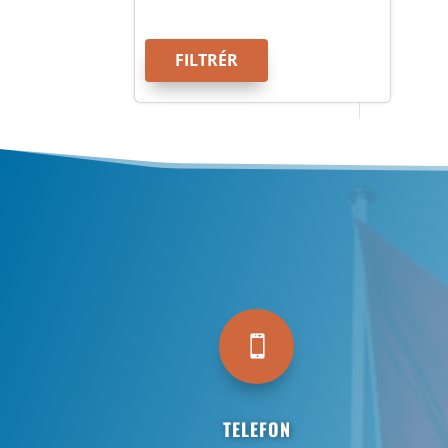
FILTRÉR

TELEFON