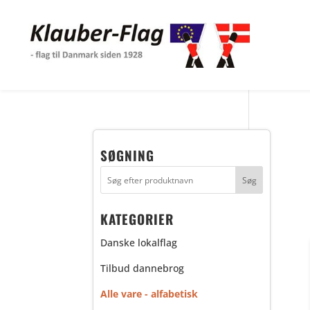
SØGNING
KATEGORIER
Danske lokalflag
Tilbud dannebrog
Alle vare - alfabetisk