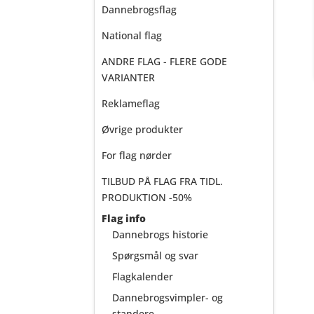
Dannebrogsflag
National flag
ANDRE FLAG - FLERE GODE
VARIANTER
Reklameflag
Øvrige produkter
For flag nørder
TILBUD PÅ FLAG FRA TIDL.
PRODUKTION -50%
Flag info
Dannebrogs historie
Spørgsmål og svar
Flagkalender
Dannebrogsvimpler- og
standere