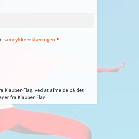
et
samtykkeerklæringen
*
a Klauber-Flag, ved at afmelde på det
er fra Klauber-Flag.