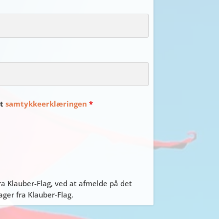
et
samtykkeerklæringen
*
a Klauber-Flag, ved at afmelde på det
er fra Klauber-Flag.