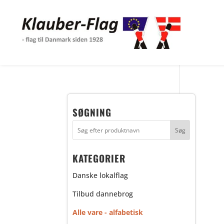
SØGNING
KATEGORIER
Danske lokalflag
Tilbud dannebrog
Alle vare - alfabetisk