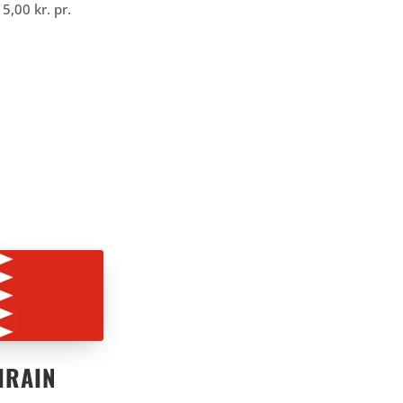
15,00
kr.
pr.
HRAIN