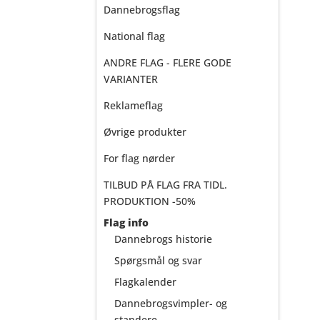
Dannebrogsflag
National flag
ANDRE FLAG - FLERE GODE
VARIANTER
Reklameflag
Øvrige produkter
For flag nørder
TILBUD PÅ FLAG FRA TIDL.
PRODUKTION -50%
Flag info
Dannebrogs historie
Spørgsmål og svar
Flagkalender
Dannebrogsvimpler- og
standere