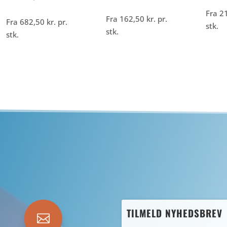
Fra
2
Fra
162,50
kr.
pr.
Fra
682,50
kr.
pr.
stk.
stk.
stk.
TILMELD NYHEDSBREV
