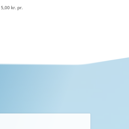
15,00
kr.
pr.