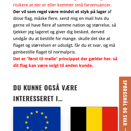
risikere at der er eller kommer små farvenuancer.
Der vil som regel være mindst et styk på lager
af
disse flag, måske flere, send mig en mail hvis du
gerne vil have flere af samme nation og størrelse, så
tjekker jeg lageret og giver dig besked, derved
undgår du at bestille for mange. skulle det ske at
flaget og størrelsen er udsolgt, får du et svar, og må
genbestille flaget til normalpris.
Det er “først til mølle” princippet der gælder her, så
dit flag kan være solgt til anden kunde.
SPØRGSMÅL OG SVAR
DU KUNNE OGSÅ VÆRE
INTERESSERET I…