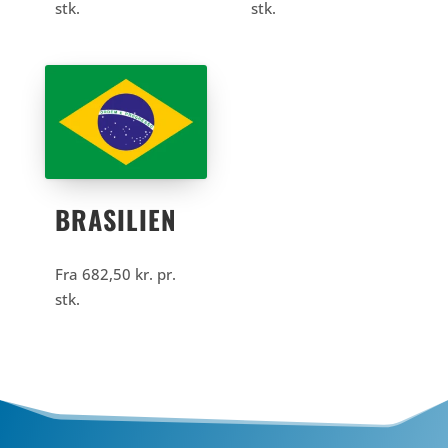
stk.
stk.
BRASILIEN
Fra
682,50
kr.
pr.
stk.