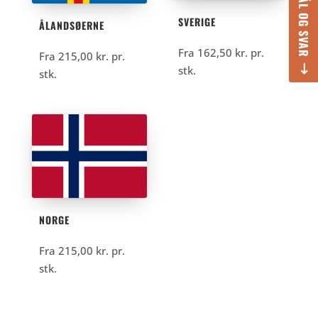
SPØRGSMÅL OG SVAR
SVERIGE
ÅLANDSØERNE
Fra
162,50
kr.
pr.
Fra
215,00
kr.
pr.
stk.
stk.
NORGE
Fra
215,00
kr.
pr.
stk.