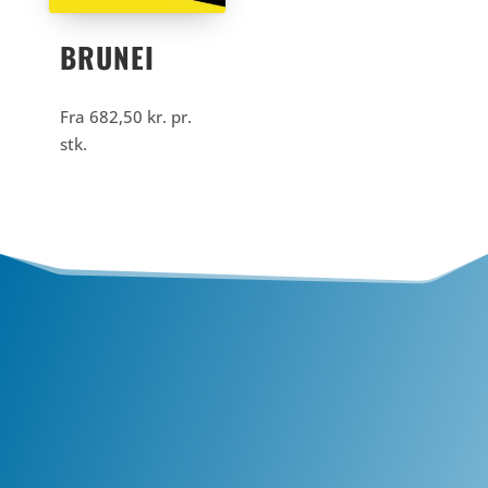
BRUNEI
Fra
682,50
kr.
pr.
stk.