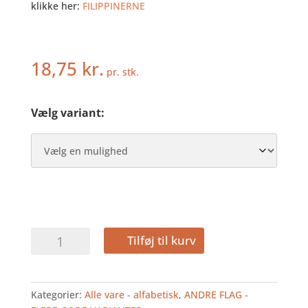
klikke her:
FILIPPINERNE
18,75
kr.
pr. stk.
Vælg variant:
FILIPPINERNE
Tilføj til kurv
-
KAGEFLAG
antal
Kategorier:
Alle vare - alfabetisk
,
ANDRE FLAG -