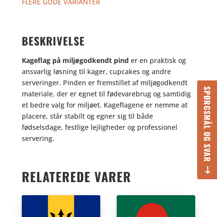
FLERE GODE VARIANTER
BESKRIVELSE
Kageflag på miljøgodkendt pind
er en praktisk og
ansvarlig løsning til kager, cupcakes og andre
serveringer. Pinden er fremstillet af miljøgodkendt
SPØRGSMÅL OG SVAR
materiale, der er egnet til fødevarebrug og samtidig
et bedre valg for miljøet. Kageflagene er nemme at
placere, står stabilt og egner sig til både
fødselsdage, festlige lejligheder og professionel
servering.
RELATEREDE VARER