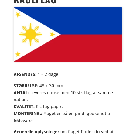
AFSENDES:
1 – 2 dage.
STØRRELSE:
48 x 30 mm.
ANTAL:
Leveres i pose med 10 stk flag af samme
nation.
KVALITET:
Kraftig papir.
MONTERING.:
Flaget er på en pind, godkendt til
fødevarer.
Generelle oplysninger
om flaget finder du ved at