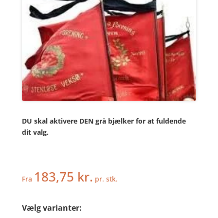
DU skal aktivere DEN grå bjælker for at fuldende
dit valg.
183,75
kr.
Fra
pr. stk.
Vælg varianter: