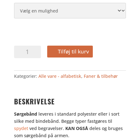
FANE
Tilføj til kurv
SØRGEFLOR
antal
Kategorier:
Alle vare - alfabetisk
,
Faner & tilbehør
BESKRIVELSE
Sørgebånd
leveres i standard polyester eller i sort
silke med bindebånd. Begge typer fastgøres til
spydet
ved begravelser.
KAN OGSÅ
deles og bruges
som sørgebånd på armen.