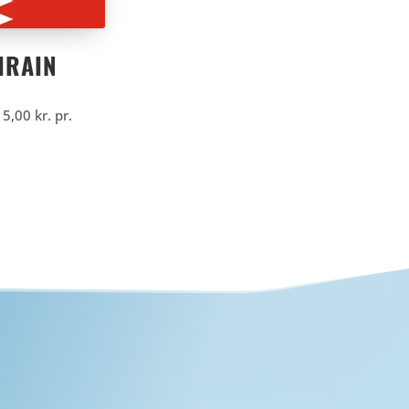
HRAIN
15,00
kr.
pr.