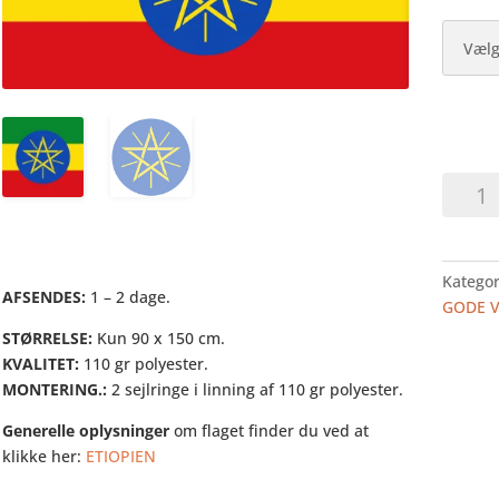
ETIOPI
-
DEKOF
antal
Kategor
AFSENDES:
1 – 2 dage.
GODE 
STØRRELSE:
Kun 90 x 150 cm.
KVALITET:
110 gr polyester.
MONTERING.:
2 sejlringe i linning af 110 gr polyester.
Generelle oplysninger
om flaget finder du ved at
klikke her:
ETIOPIEN