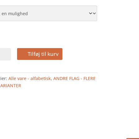
EN
Tilføj til kurv
LAG
ier:
Alle vare - alfabetisk
,
ANDRE FLAG - FLERE
VARIANTER