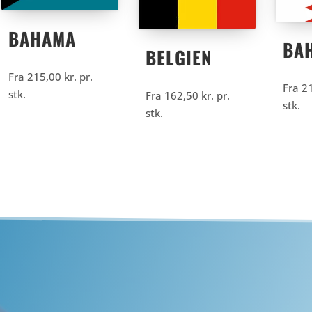
BAHAMA
BA
BELGIEN
Fra
215,00
kr.
pr.
Fra
2
stk.
Fra
162,50
kr.
pr.
stk.
stk.