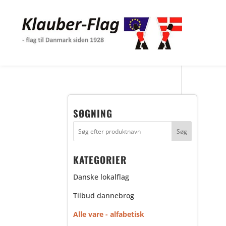
SØGNING
KATEGORIER
Danske lokalflag
Tilbud dannebrog
Alle vare - alfabetisk