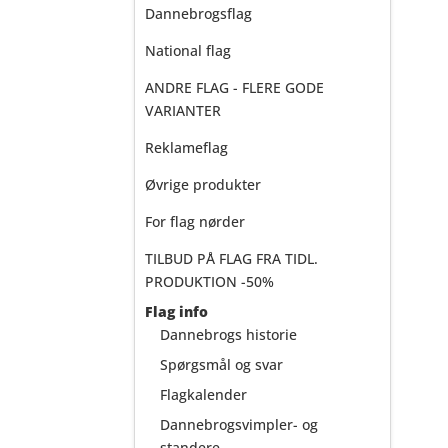
Dannebrogsflag
National flag
ANDRE FLAG - FLERE GODE
VARIANTER
Reklameflag
Øvrige produkter
For flag nørder
TILBUD PÅ FLAG FRA TIDL.
PRODUKTION -50%
Flag info
Dannebrogs historie
Spørgsmål og svar
Flagkalender
Dannebrogsvimpler- og
standere