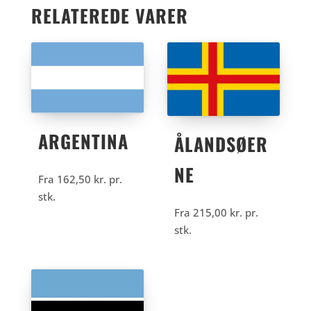
RELATEREDE VARER
ARGENTINA
ÅLANDSØER
NE
Fra
162,50
kr.
pr.
stk.
Fra
215,00
kr.
pr.
stk.