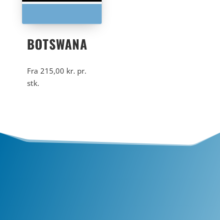
BOTSWANA
Fra
215,00
kr.
pr.
stk.