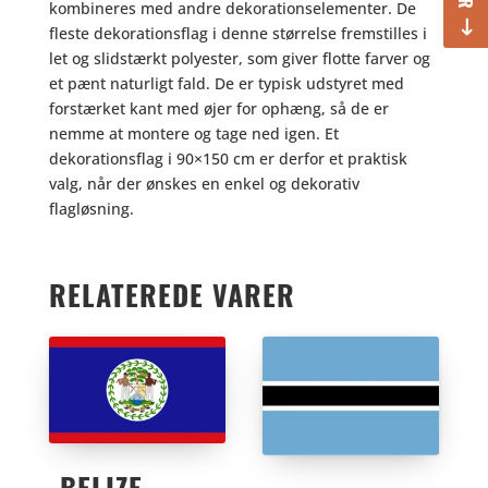
kombineres med andre dekorationselementer. De
fleste dekorationsflag i denne størrelse fremstilles i
let og slidstærkt polyester, som giver flotte farver og
et pænt naturligt fald. De er typisk udstyret med
forstærket kant med øjer for ophæng, så de er
nemme at montere og tage ned igen. Et
dekorationsflag i 90×150 cm er derfor et praktisk
valg, når der ønskes en enkel og dekorativ
flagløsning.
RELATEREDE VARER
BELIZE