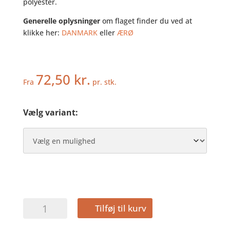
polyester.
Generelle oplysninger
om flaget finder du ved at
klikke her:
DANMARK
eller
ÆRØ
72,50
kr.
Fra
pr. stk.
Vælg variant:
ÆRØ
Tilføj til kurv
-
DEKOFLAG