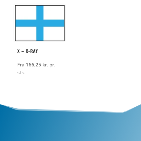
X – X-RAY
Fra
166,25
kr.
pr.
stk.