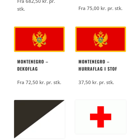
Fra
682,50
kr.
pr.
Fra
75,00
kr.
pr. stk.
stk.
MONTENEGRO –
MONTENEGRO –
DEKOFLAG
HURRAFLAG I STOF
Fra
72,50
kr.
pr. stk.
37,50
kr.
pr. stk.