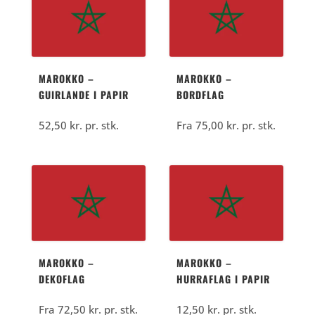
712,50
kr..
kr..
MAROKKO –
MAROKKO –
GUIRLANDE I PAPIR
BORDFLAG
52,50
kr.
pr. stk.
Fra
75,00
kr.
pr. stk.
MAROKKO –
MAROKKO –
DEKOFLAG
HURRAFLAG I PAPIR
Fra
72,50
kr.
pr. stk.
12,50
kr.
pr. stk.