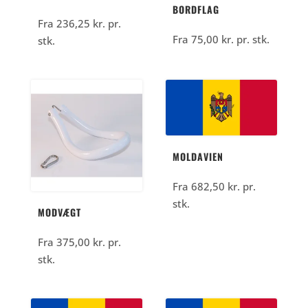
BORDFLAG
Fra
236,25
kr.
pr.
Fra
75,00
kr.
pr. stk.
stk.
MOLDAVIEN
Fra
682,50
kr.
pr.
stk.
MODVÆGT
Fra
375,00
kr.
pr.
stk.