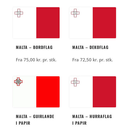
MALTA – BORDFLAG
MALTA – DEKOFLAG
Fra
75,00
kr.
pr. stk.
Fra
72,50
kr.
pr. stk.
MALTA – GUIRLANDE
MALTA – HURRAFLAG
I PAPIR
I PAPIR