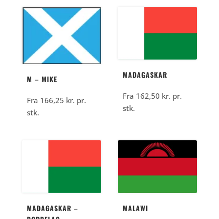
MADAGASKAR
M – MIKE
Fra
162,50
kr.
pr.
Fra
166,25
kr.
pr.
stk.
stk.
MADAGASKAR –
MALAWI