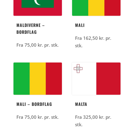
kr..
MALDIVERNE –
MALI
BORDFLAG
Fra
162,50
kr.
pr.
Fra
75,00
kr.
pr. stk.
stk.
MALI – BORDFLAG
MALTA
Fra
75,00
kr.
pr. stk.
Fra
325,00
kr.
pr.
stk.