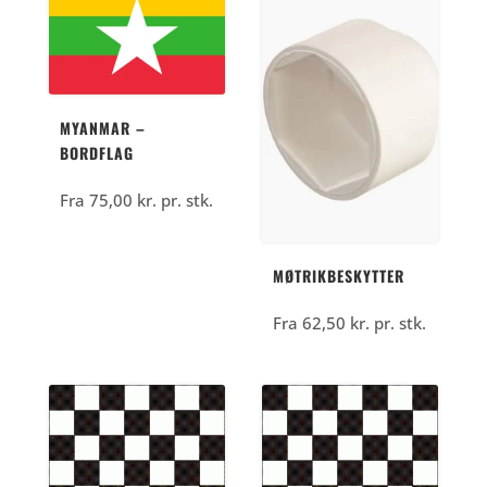
MYANMAR –
BORDFLAG
Fra
75,00
kr.
pr. stk.
MØTRIKBESKYTTER
Fra
62,50
kr.
pr. stk.