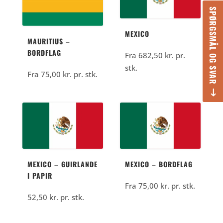
SPØRGSMÅL OG SVAR
MEXICO
MAURITIUS –
BORDFLAG
Fra
682,50
kr.
pr.
stk.
Fra
75,00
kr.
pr. stk.
MEXICO – GUIRLANDE
MEXICO – BORDFLAG
I PAPIR
Fra
75,00
kr.
pr. stk.
52,50
kr.
pr. stk.