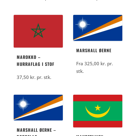
MARSHALL ØERNE
MAROKKO –
Fra
325,00
kr.
pr.
HURRAFLAG I STOF
stk.
37,50
kr.
pr. stk.
MARSHALL ØERNE –