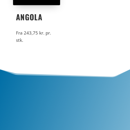
ANGOLA
Fra
243,75
kr.
pr.
stk.