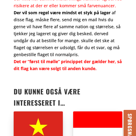
risikere at der er eller kommer små farvenuancer.
Der vil som regel være mindst et styk på lager
af
disse flag, måske flere, send mig en mail hvis du
gerne vil have flere af samme nation og størrelse, så
tjekker jeg lageret og giver dig besked, derved
undgår du at bestille for mange. skulle det ske at
flaget og størrelsen er udsolgt, får du et svar, og må
genbestille flaget til normalpris.
Det er “først til mølle” princippet der gælder her, så
dit flag kan være solgt til anden kunde.
DU KUNNE OGSÅ VÆRE
INTERESSERET I…