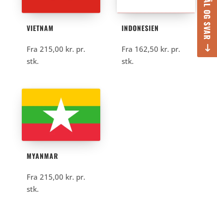
SPØRGSMÅL OG SVAR
VIETNAM
INDONESIEN
Fra
215,00
kr.
pr.
Fra
162,50
kr.
pr.
stk.
stk.
MYANMAR
Fra
215,00
kr.
pr.
stk.