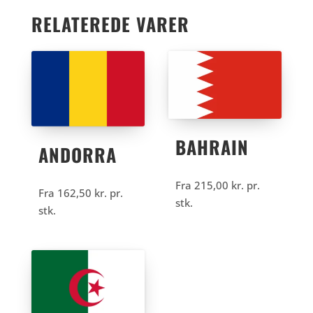
RELATEREDE VARER
BAHRAIN
ANDORRA
Fra
215,00
kr.
pr.
Fra
162,50
kr.
pr.
stk.
stk.