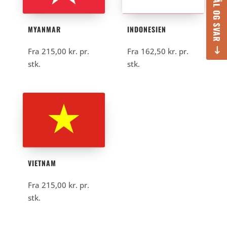
SPØRGSMÅL OG SVAR
MYANMAR
INDONESIEN
Fra
215,00
kr.
pr.
Fra
162,50
kr.
pr.
stk.
stk.
VIETNAM
Fra
215,00
kr.
pr.
stk.