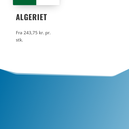
ALGERIET
Fra
243,75
kr.
pr.
stk.