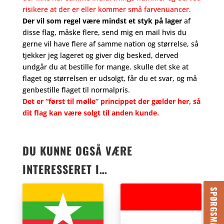
risikere at der er eller kommer små farvenuancer.
Der vil som regel være mindst et styk på lager
af
disse flag, måske flere, send mig en mail hvis du
gerne vil have flere af samme nation og størrelse, så
tjekker jeg lageret og giver dig besked, derved
undgår du at bestille for mange. skulle det ske at
flaget og størrelsen er udsolgt, får du et svar, og må
genbestille flaget til normalpris.
Det er “først til mølle” princippet der gælder her, så
dit flag kan være solgt til anden kunde.
DU KUNNE OGSÅ VÆRE
INTERESSERET I…