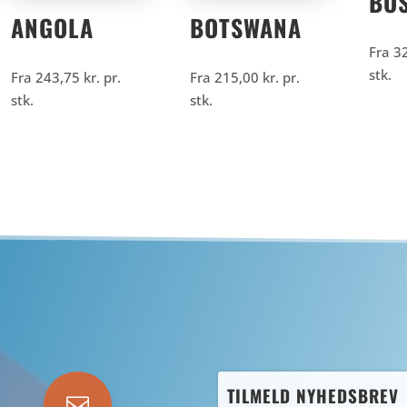
BO
ANGOLA
BOTSWANA
Fra
3
stk.
Fra
243,75
kr.
pr.
Fra
215,00
kr.
pr.
stk.
stk.
TILMELD NYHEDSBREV
