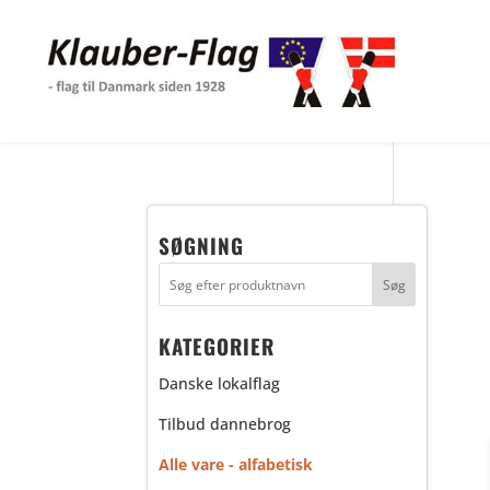
SØGNING
KATEGORIER
Danske lokalflag
Tilbud dannebrog
Alle vare - alfabetisk