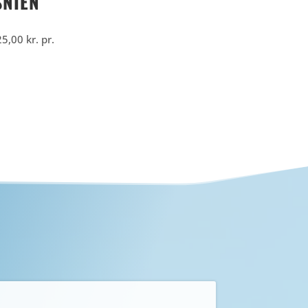
SNIEN
25,00
kr.
pr.