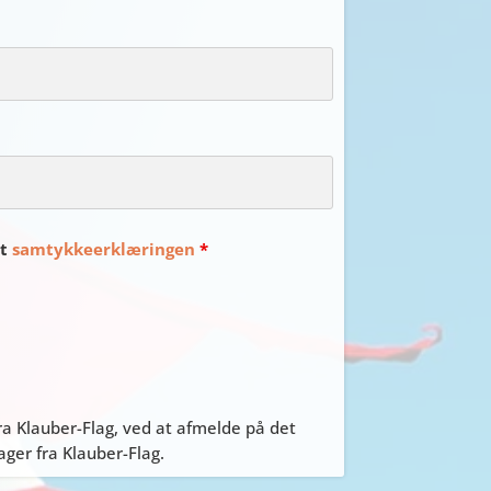
et
samtykkeerklæringen
*
a Klauber-Flag, ved at afmelde på det
er fra Klauber-Flag.