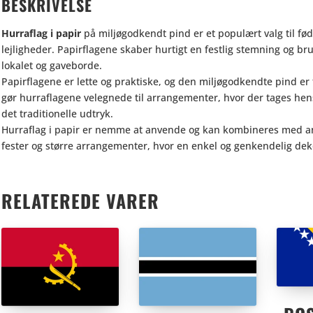
BESKRIVELSE
Hurraflag i papir
på miljøgodkendt pind er et populært valg til fød
lejligheder. Papirflagene skaber hurtigt en festlig stemning og bru
lokalet og gaveborde.
Papirflagene er lette og praktiske, og den miljøgodkendte pind er
gør hurraflagene velegnede til arrangementer, hvor der tages hen
det traditionelle udtryk.
Hurraflag i papir er nemme at anvende og kan kombineres med ande
fester og større arrangementer, hvor en enkel og genkendelig dek
RELATEREDE VARER