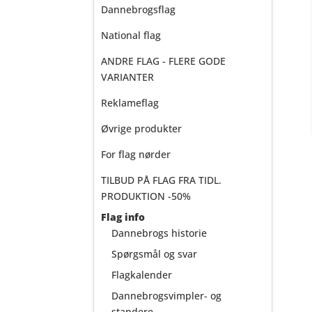
Dannebrogsflag
National flag
ANDRE FLAG - FLERE GODE
VARIANTER
Reklameflag
Øvrige produkter
For flag nørder
TILBUD PÅ FLAG FRA TIDL.
PRODUKTION -50%
Flag info
Dannebrogs historie
Spørgsmål og svar
Flagkalender
Dannebrogsvimpler- og
standere