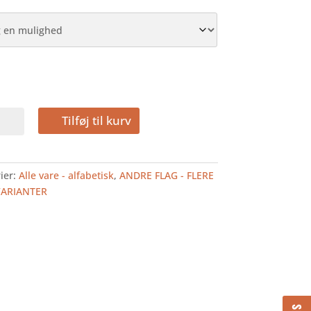
Tilføj til kurv
FLAG
ier:
Alle vare - alfabetisk
,
ANDRE FLAG - FLERE
VARIANTER