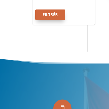
FILTRÉR
