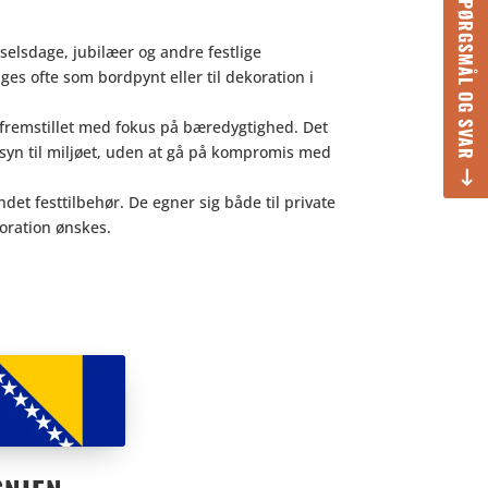
SPØRGSMÅL OG SVAR
selsdage, jubilæer og andre festlige
ges ofte som bordpynt eller til dekoration i
 fremstillet med fokus på bæredygtighed. Det
syn til miljøet, uden at gå på kompromis med
t festtilbehør. De egner sig både til private
oration ønskes.