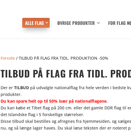
ALLE FLAG
ØVRIGE PRODUKTER
FOR FLAG N
Forside
/ TILBUD PÅ FLAG FRA TIDL. PRODUKTION -50%
TILBUD PÅ FLAG FRA TIDL. PR
Der er
TILBUD
på udvalgte nationalflag fra hele verden i bedste kv
produkter.
Du kan spare helt op til 50% især på nationalflagene.
Du kan købe et Tibet flag på 200 cm. eller det gamle DDR flag til e
det Islandske flag i 5 forskellige størrelser.
Disse tilbud skal bestilles og afregnes fra hjemmesiden, og sælges 
nu, og så længe lager haves. Du skal læse teksten der er noteret p