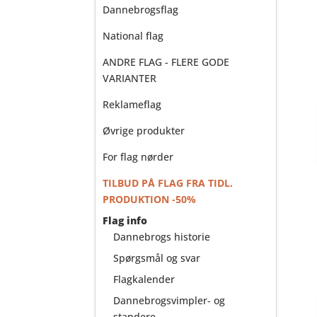
Dannebrogsflag
National flag
ANDRE FLAG - FLERE GODE
VARIANTER
Reklameflag
Øvrige produkter
For flag nørder
TILBUD PÅ FLAG FRA TIDL.
PRODUKTION -50%
Flag info
Dannebrogs historie
Spørgsmål og svar
Flagkalender
Dannebrogsvimpler- og
standere