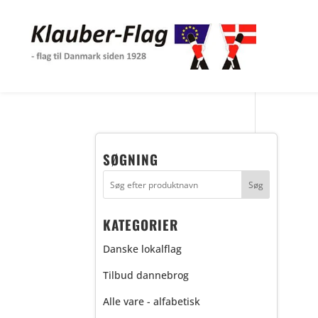
SØGNING
KATEGORIER
Danske lokalflag
Tilbud dannebrog
Alle vare - alfabetisk