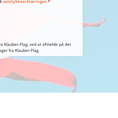
et
samtykkeerklæringen
*
a Klauber-Flag, ved at afmelde på det
er fra Klauber-Flag.
TING