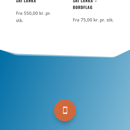
SRI LANKA
SRI LANKA –
BORDFLAG
Fra
550,00
kr.
pr.
Fra
75,00
kr.
pr. stk.
stk.
