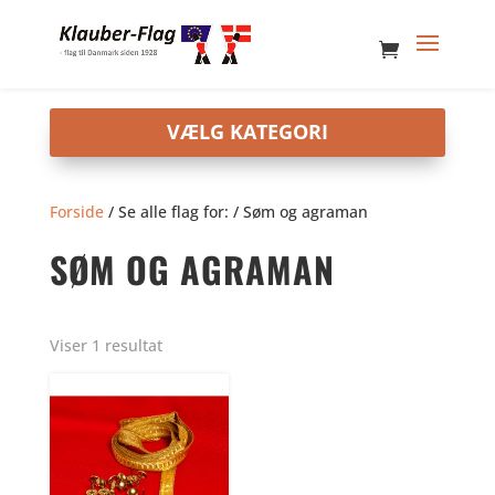
Forside
/ Se alle flag for: / Søm og agraman
SØM OG AGRAMAN
Viser 1 resultat