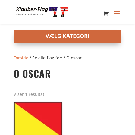
Forside
/ Se alle flag for: / O oscar
O OSCAR
Viser 1 resultat