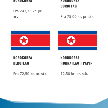
NORDKOREA
NORDKOREA –
BORDFLAG
Fra
243,75
kr.
pr.
Fra
75,00
kr.
pr. stk.
stk.
NORDKOREA –
NORDKOREA –
DEKOFLAG
HURRAFLAG I PAPIR
Fra
72,50
kr.
pr. stk.
12,50
kr.
pr. stk.