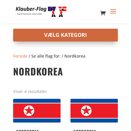
Forside
/ Se alle flag for: / Nordkorea
NORDKOREA
Viser 4 resultater