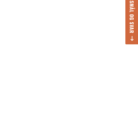
SPØRGSMÅL OG SVAR