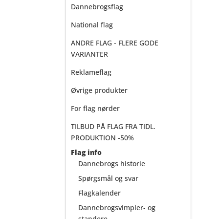
Dannebrogsflag
National flag
ANDRE FLAG - FLERE GODE
VARIANTER
Reklameflag
Øvrige produkter
For flag nørder
TILBUD PÅ FLAG FRA TIDL.
PRODUKTION -50%
Flag info
Dannebrogs historie
Spørgsmål og svar
Flagkalender
Dannebrogsvimpler- og
standere