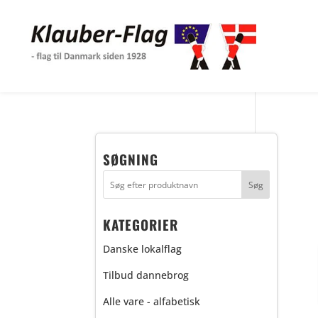
SØGNING
KATEGORIER
Danske lokalflag
Tilbud dannebrog
Alle vare - alfabetisk