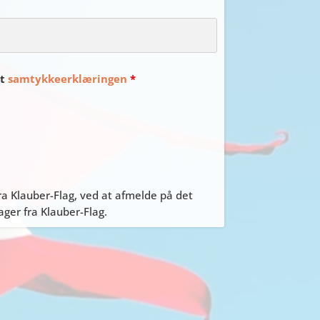
et
samtykkeerklæringen
*
a Klauber-Flag, ved at afmelde på det
er fra Klauber-Flag.