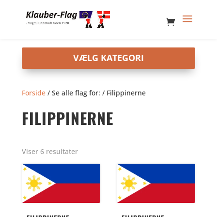
Forside
/ Se alle flag for: / Filippinerne
FILIPPINERNE
Viser 6 resultater