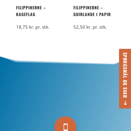
FILIPPINERNE –
FILIPPINERNE –
KAGEFLAG
GUIRLANDE I PAPIR
18,75
kr.
pr. stk.
52,50
kr.
pr. stk.
SPØRGSMÅL OG SVAR
