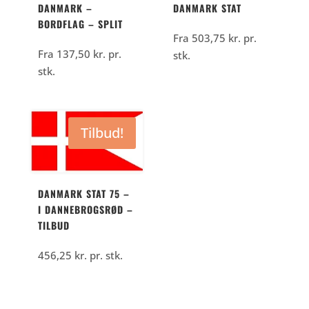
DANMARK –
DANMARK STAT
BORDFLAG – SPLIT
Fra
503,75
kr.
pr.
Fra
137,50
kr.
pr.
stk.
stk.
Tilbud!
DANMARK STAT 75 –
I DANNEBROGSRØD –
TILBUD
456,25
kr.
pr. stk.