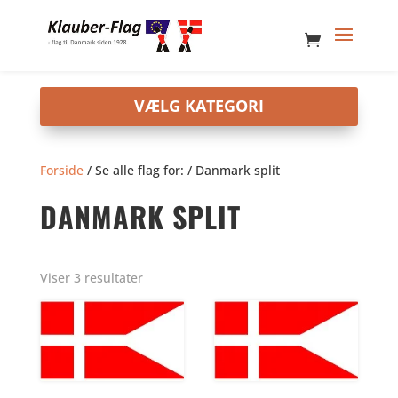
Forside
/ Se alle flag for: / Danmark split
DANMARK SPLIT
Viser 3 resultater